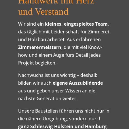
Handwerk mit Herz
und Verstand
Wir sind ein
kleines, eingespieltes Team
,
das täglich mit Leidenschaft für Zimmerei
und Holzbau arbeitet. Aus erfahrenen
Zimmerermeistern
, die mit viel Know-
how und einem Auge fürs Detail jedes
Projekt begleiten.
Nachwuchs ist uns wichtig – deshalb
bilden wir auch
eigene Auszubildende
aus und geben unser Wissen an die
nächste Generation weiter.
Unsere Baustellen führen uns nicht nur in
die nähere Umgebung, sondern durch
ganz Schleswig-Holstein und Hamburg
.