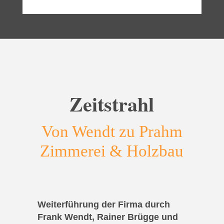
Zeitstrahl
Von Wendt zu Prahm
Zimmerei & Holzbau
Weiterführung der Firma durch
Frank Wendt, Rainer Brügge und
G